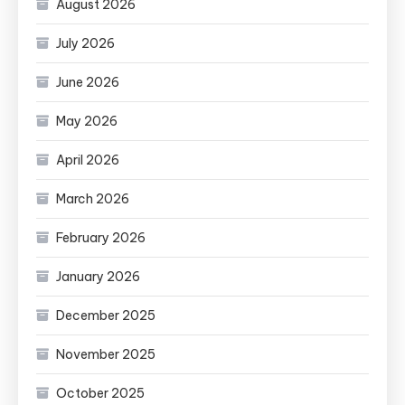
August 2026
July 2026
June 2026
May 2026
April 2026
March 2026
February 2026
January 2026
December 2025
November 2025
October 2025