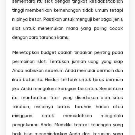
sementara itu slot dengan tingkat ketidakstabilan
tinggi memberikan kemenangan tidak umum tetapi
nilainya besar. Pastikan untuk menguji berbagai jenis
slot untuk menemukan mana yang paling cocok
dengan cara taruhan kamu.
Menetapkan budget adalah tindakan penting pada
permainan slot. Tentukan jumlah uang yang siap
Anda habiskan sebelum Anda memulai bermain dan
ikuti batas itu. Hindari tertarik untuk terus bermain
jika Anda mengalami kerugian beruntun. Sementara
itu, manfaatkan fitur yang disediakan oleh situs
taruhan, misalnya batas taruhan harian atau
mingguan, untuk memudahkan mengelola
pengeluaran Anda. Memiliki kontrol keuangan yang
baik bisa menghindarkan Anda dari kerugian yang