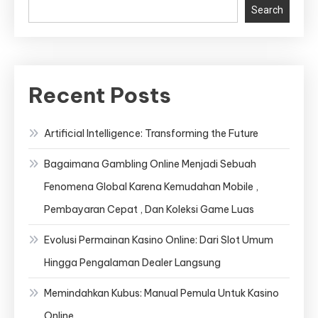
Search
Recent Posts
Artificial Intelligence: Transforming the Future
Bagaimana Gambling Online Menjadi Sebuah
Fenomena Global Karena Kemudahan Mobile ,
Pembayaran Cepat , Dan Koleksi Game Luas
Evolusi Permainan Kasino Online: Dari Slot Umum
Hingga Pengalaman Dealer Langsung
Memindahkan Kubus: Manual Pemula Untuk Kasino
Online