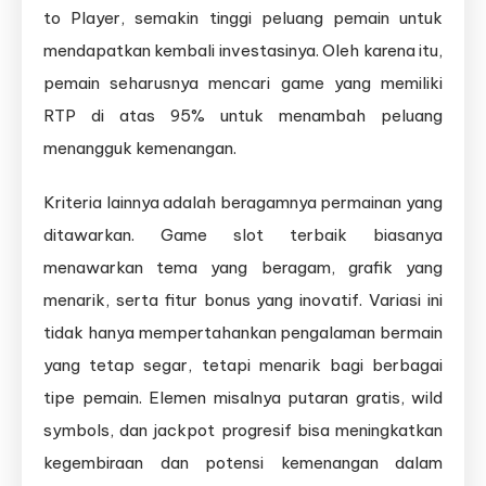
to Player, semakin tinggi peluang pemain untuk
mendapatkan kembali investasinya. Oleh karena itu,
pemain seharusnya mencari game yang memiliki
RTP di atas 95% untuk menambah peluang
menangguk kemenangan.
Kriteria lainnya adalah beragamnya permainan yang
ditawarkan. Game slot terbaik biasanya
menawarkan tema yang beragam, grafik yang
menarik, serta fitur bonus yang inovatif. Variasi ini
tidak hanya mempertahankan pengalaman bermain
yang tetap segar, tetapi menarik bagi berbagai
tipe pemain. Elemen misalnya putaran gratis, wild
symbols, dan jackpot progresif bisa meningkatkan
kegembiraan dan potensi kemenangan dalam