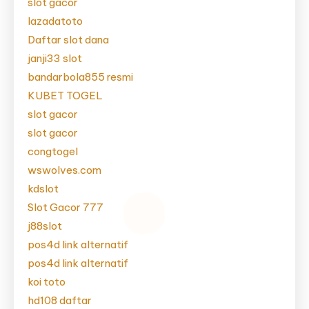
slot gacor
lazadatoto
Daftar slot dana
janji33 slot
bandarbola855 resmi
KUBET TOGEL
slot gacor
slot gacor
congtogel
wswolves.com
kdslot
Slot Gacor 777
j88slot
pos4d link alternatif
pos4d link alternatif
koi toto
hd108 daftar