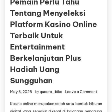
Pemain Perlu Tahu
Tentang Menyeleksi
Platform Kasino Online
Terbaik Untuk
Entertainment
Berkelanjutan Plus
Hadiah Uang
Sungguhan
May 8, 2026
quadro_bike
Leave a Comment
on Sem
by
Yang Pa
Kasino online merupakan salah satu bentuk hiburan
Pemain 
digital yang semakin dikenal di kalangan pengguna
Tahu Te