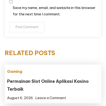
Save my name, email, and website in this browser
for the next time I comment.
RELATED POSTS
Gaming
Permainan Slot Online Aplikasi Kasino
Terbaik
August 6, 2026
Leave a Comment
on Permainan Slot
Online Aplikasi