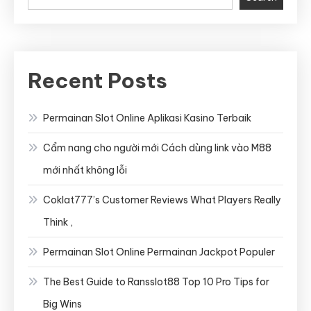
Recent Posts
Permainan Slot Online Aplikasi Kasino Terbaik
Cẩm nang cho người mới Cách dùng link vào M88
mới nhất không lỗi
Coklat777’s Customer Reviews What Players Really
Think ,
Permainan Slot Online Permainan Jackpot Populer
The Best Guide to Ransslot88 Top 10 Pro Tips for
Big Wins